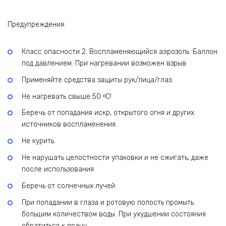
Предупреждения:
Класс опасности 2. Воспламеняющийся аэрозоль. Баллон
под давлением. При нагревании возможен взрыв.
Применяйте средства защиты рук/лица/глаз.
Не нагревать свыше 50 ᵒC!
Беречь от попадания искр, открытого огня и других
источников воспламенения.
Не курить.
Не нарушать целостности упаковки и не сжигать, даже
после использования.
Беречь от солнечных лучей.
При попадании в глаза и ротовую полость промыть
большим количеством воды. При ухудшении состояния
обратиться к врачу.