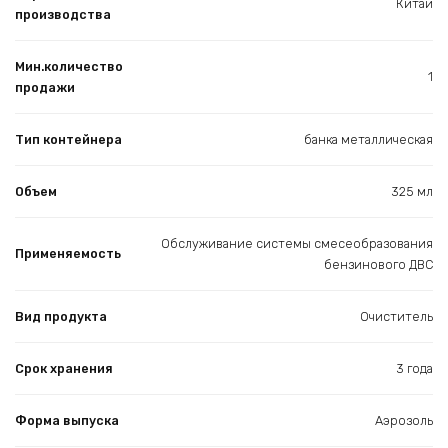
Китай
производства
Мин.количество
1
продажи
Тип контейнера
банка металлическая
Объем
325 мл
Обслуживание системы смесеобразования
Применяемость
бензинового ДВС
Вид продукта
Очиститель
Срок хранения
3 года
Форма выпуска
Аэрозоль