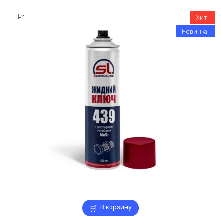
Хит!
Новинка!
В корзину