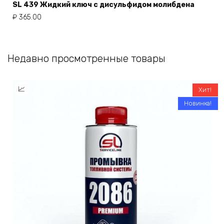
SL 439 Жидкий ключ с дисульфидом молибдена
₽
365.00
Недавно просмотренные товары
Хит!
Новинка!