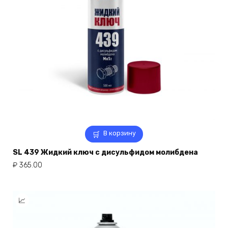
В корзину
SL 439 Жидкий ключ с дисульфидом молибдена
₽
365.00