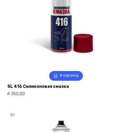
В корзину
SL 416 Силиконовая смазка
₽
350.00