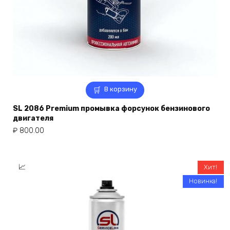
В корзину
SL 2086 Premium промывка форсунок бензинового
двигателя
₽
800.00
Хит!
Новинка!