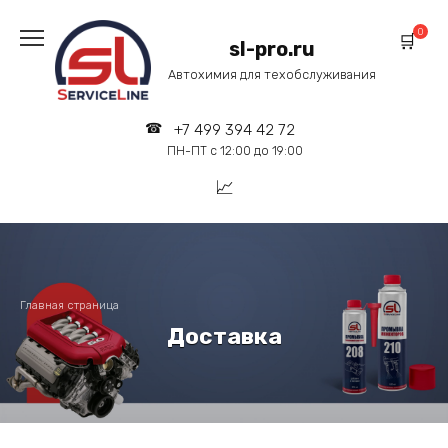
Перейти
к
0
sl-pro.ru
содержанию
Автохимия для техобслуживания
+7 499 394 42 72
ПН-ПТ с 12:00 до 19:00
Главная страница
Доставка