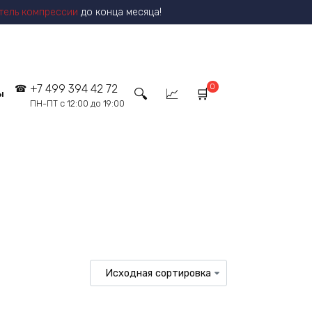
тель компрессии
до конца месяца!
0
+7 499 394 42 72
ы
ПН-ПТ с 12:00 до 19:00