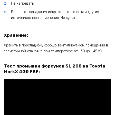
Не нагревать!
Беречь от попадания искр, открытого огня и других
источников воспламенения. Не курить.
Хранение:
Хранить в прохладном, хорошо вентилируемом помещении в
герметичной упаковке при температуре от -30 до +45 ᵒC.
Тест промывки форсунок SL 208 на Toyota
MarkX 4GR FSE: