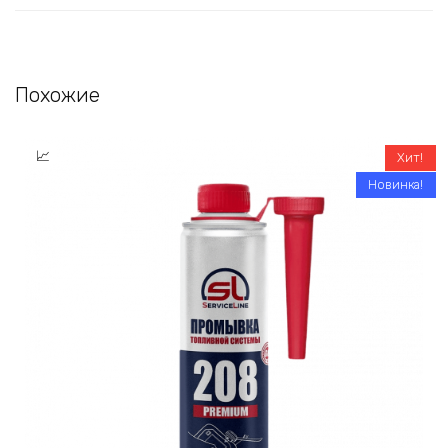
Похожие
Хит!
Новинка!