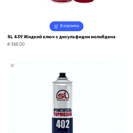
В корзину
SL 439 Жидкий ключ с дисульфидом молибдена
₽
365.00