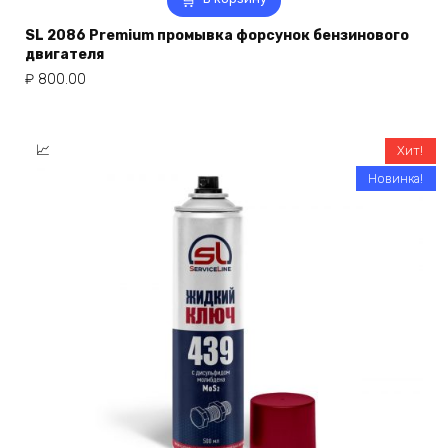
SL 2086 Premium промывка форсунок бензинового
двигателя
₽
800.00
Хит!
Новинка!