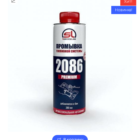
Хит!
Новинка!
В корзину