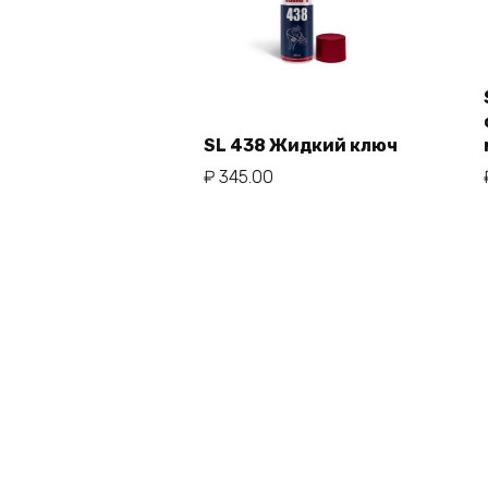
SL 438 Жидкий ключ
В корзину
₽
345.00