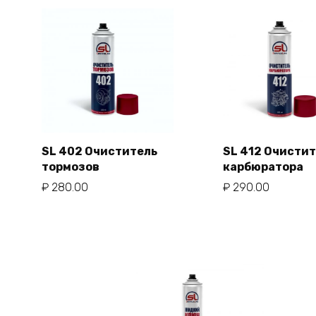
SL 402 Очиститель
SL 412 Очисти
тормозов
карбюратора
В корзину
В корзи
₽
280.00
₽
290.00