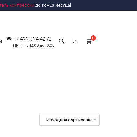
тель компрессии
до конца месяца!
0
+7 499 394 42 72
ы
ПН-ПТ с 12:00 до 19:00