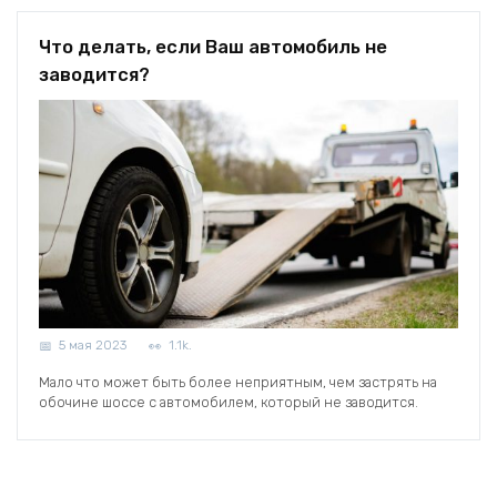
Что делать, если Ваш автомобиль не
заводится?
5 мая 2023
1.1k.
Мало что может быть более неприятным, чем застрять на
обочине шоссе с автомобилем, который не заводится.