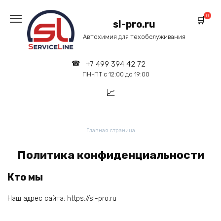
Перейти
к
0
sl-pro.ru
содержанию
Автохимия для техобслуживания
+7 499 394 42 72
ПН-ПТ с 12:00 до 19:00
Главная страница
Политика конфиденциальности
Кто мы
Наш адрес сайта: https://sl-pro.ru